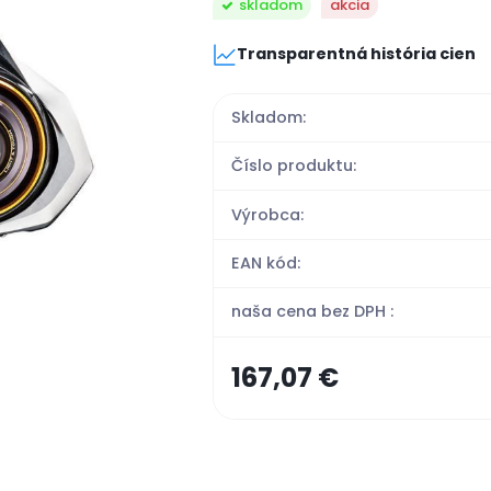
skladom
akcia
Transparentná história cien
Skladom:
Číslo produktu:
Výrobca:
EAN kód:
naša cena bez DPH :
167,07 €