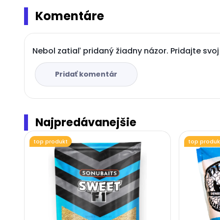
Komentáre
Nebol zatiaľ pridaný žiadny názor. Pridajte svo
Pridať komentár
Najpredávanejšie
top produkt
top produk