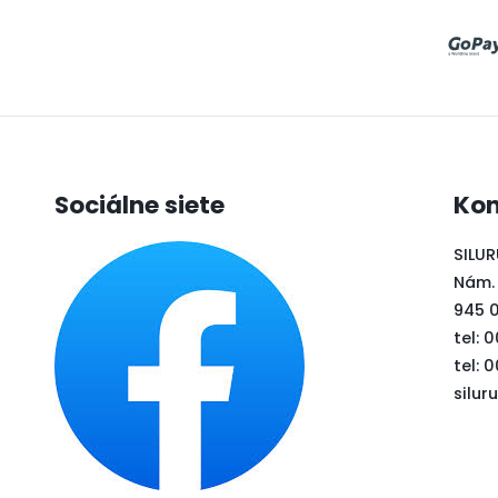
Sociálne siete
Kon
SILUR
Nám.
945 
tel: 
tel: 
silu