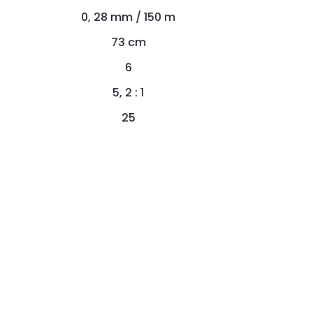
0, 28 mm / 150 m
73 cm
6
5, 2 : 1
25