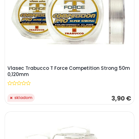
Vlasec Trabucco T Force Competition Strong 50m
0,120mm
3,90 €
skladom