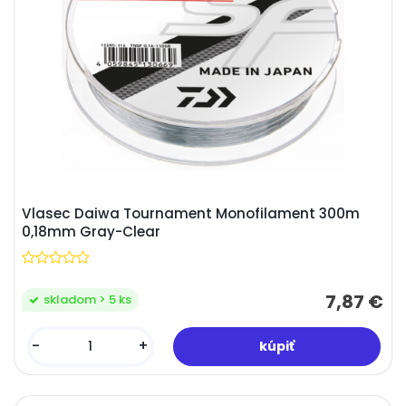
Vlasec Daiwa Tournament Monofilament 300m
0,18mm Gray-Clear
7,87 €
skladom > 5 ks
-
+