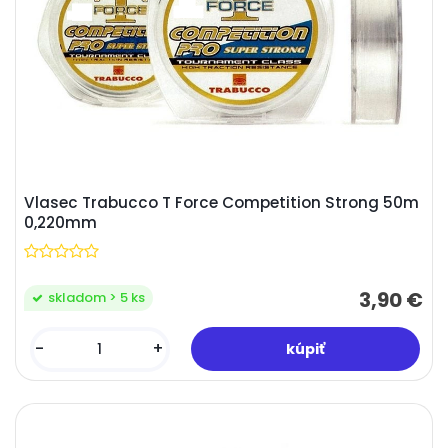
Vlasec Trabucco T Force Competition Strong 50m
0,220mm
3,90 €
skladom > 5 ks
-
+