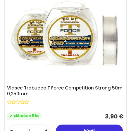
Vlasec Trabucco T Force Competition Strong 50m
0,250mm
3,90 €
skladom 5 ks
-
+