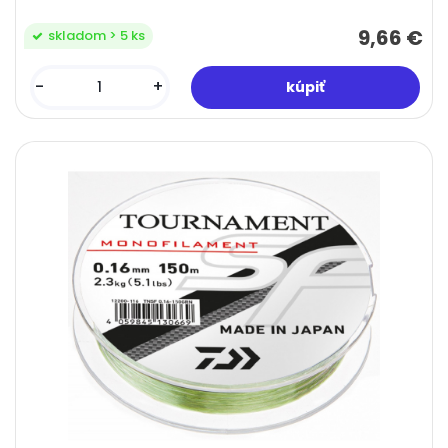
9,66 €
skladom > 5 ks
-
+