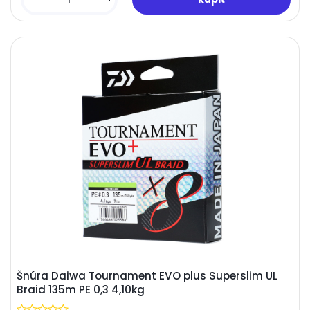
Šnúra Daiwa Tournament EVO plus Superslim UL
Braid 135m PE 0,3 4,10kg