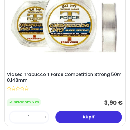
Vlasec Trabucco T Force Competition Strong 50m
0,148mm
3,90 €
skladom 5 ks
-
+