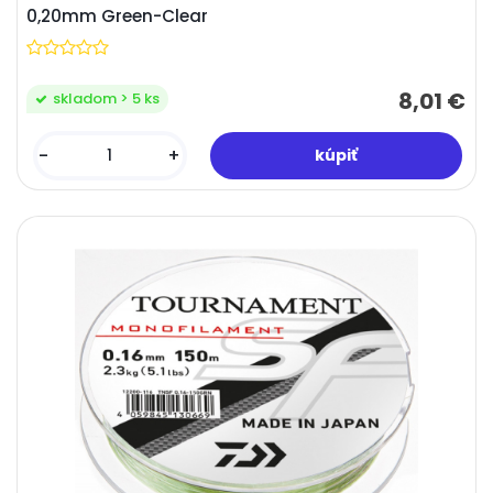
0,20mm Green-Clear
8,01 €
skladom > 5 ks
-
+