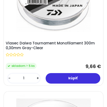
Vlasec Daiwa Tournament Monofilament 300m
0,30mm Gray-Clear
9,66 €
skladom > 5 ks
-
+