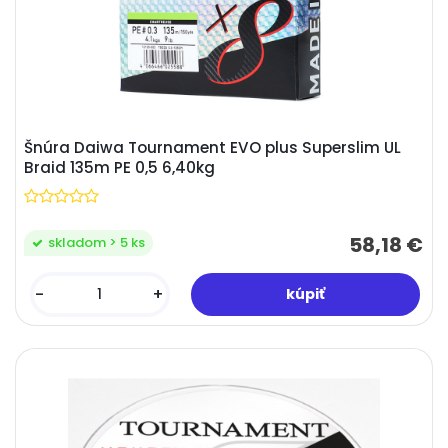
Šnúra Daiwa Tournament EVO plus Superslim UL
Braid 135m PE 0,5 6,40kg
58,18 €
skladom > 5 ks
-
+