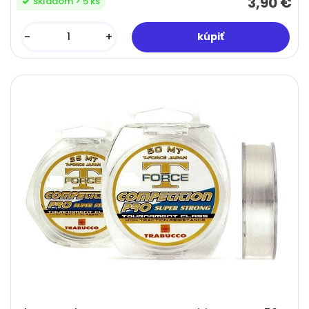
3,90 €
skladom > 5 ks
-
+