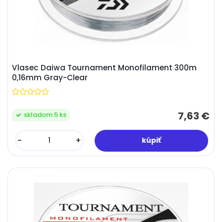
Vlasec Daiwa Tournament Monofilament 300m
0,16mm Gray-Clear
7,63 €
skladom 5 ks
-
+