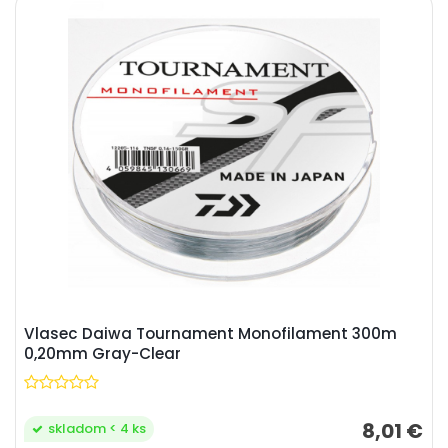
Vlasec Daiwa Tournament Monofilament 300m
0,20mm Gray-Clear
8,01 €
skladom < 4 ks