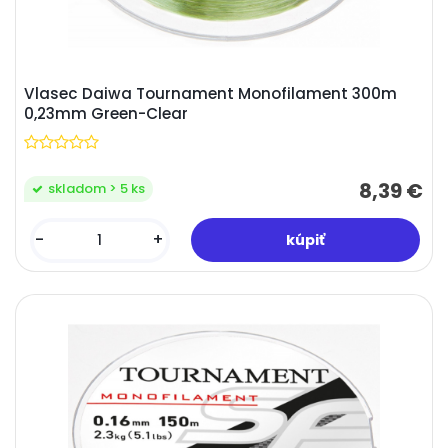
Vlasec Daiwa Tournament Monofilament 300m
0,23mm Green-Clear
8,39 €
skladom > 5 ks
-
+