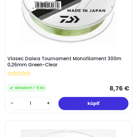
Vlasec Daiwa Tournament Monofilament 300m
0,26mm Green-Clear
8,76 €
skladom > 5 ks
-
+