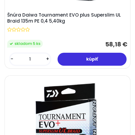
Šnúra Daiwa Tournament EVO plus Superslim UL
Braid 135m PE 0,4 5,40kg
58,18 €
skladom 5 ks
-
+