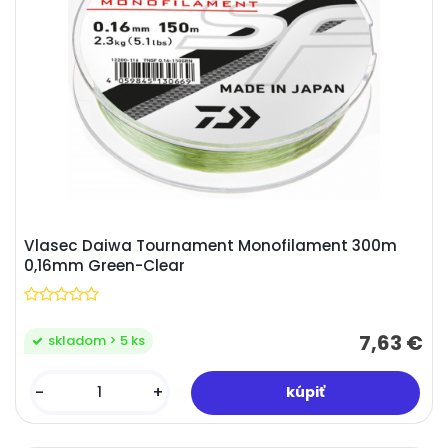
Vlasec Daiwa Tournament Monofilament 300m
0,16mm Green-Clear
7,63 €
skladom > 5 ks
-
+