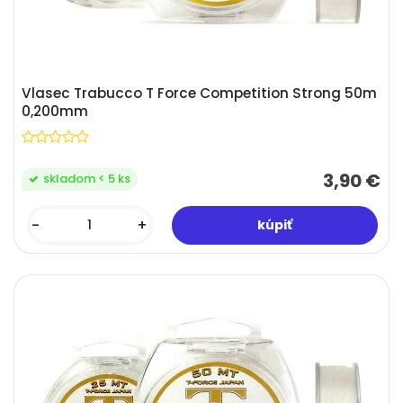
Vlasec Trabucco T Force Competition Strong 50m
0,200mm
3,90 €
skladom < 5 ks
-
+