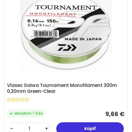
Vlasec Daiwa Tournament Monofilament 300m
0,30mm Green-Clear
9,66 €
skladom > 5 ks
-
+