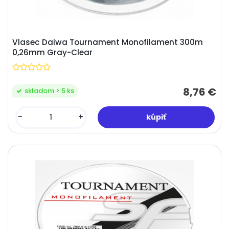
Vlasec Daiwa Tournament Monofilament 300m
0,26mm Gray-Clear
8,76 €
skladom > 5 ks
-
+