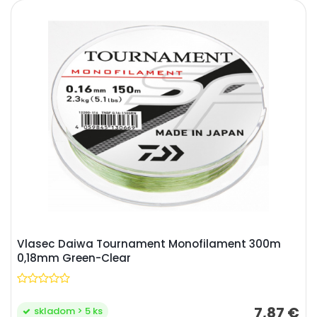
Vlasec Daiwa Tournament Monofilament 300m
0,18mm Green-Clear
7,87 €
skladom > 5 ks