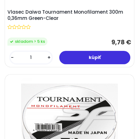
Vlasec Daiwa Tournament Monofilament 300m
0,36mm Green-Clear
9,78 €
skladom > 5 ks
-
+